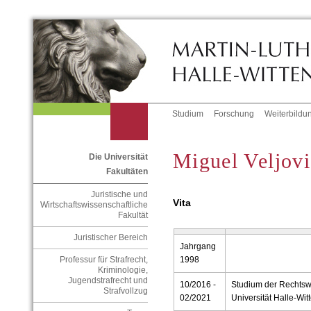
Studium
Forschung
Weiterbildu
Miguel Veljovi
Die Universität
Fakultäten
Juristische und
Vita
Wirtschaftswissenschaftliche
Fakultät
Juristischer Bereich
Jahrgang
Professur für Strafrecht,
1998
Kriminologie,
Jugendstrafrecht und
10/2016 -
Studium der Rechtswi
Strafvollzug
02/2021
Universität Halle-Wit